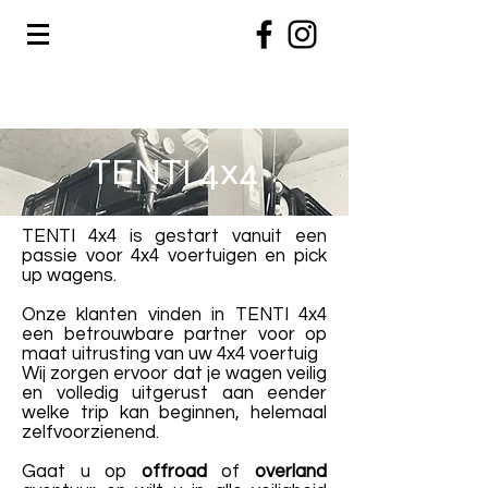
TENTI 4x4
TENTI 4x4 is gestart vanuit een
passie voor 4x4 voertuigen en pick
up wagens.
Onze klanten vinden in TENTI 4x4
een betrouwbare partner voor op
maat uitrusting van uw 4x4 voertuig
Wij zorgen ervoor dat je wagen veilig
en volledig uitgerust aan eender
welke trip kan beginnen, helemaal
zelfvoorzienend.
Gaat u op
offroad
of
overland